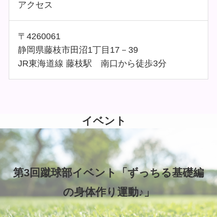
アクセス
〒4260061
静岡県藤枝市田沼1丁目17－39
JR東海道線 藤枝駅 南口から徒歩3分
イベント
第3回蹴球部イベント「ずっちる基礎編
の身体作り運動♪」