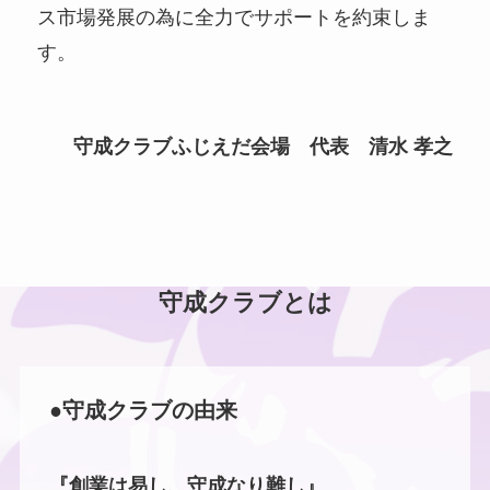
ス市場発展の為に全⼒でサポートを約束しま
す。
守成クラブふじえだ会場 代表 清水 孝之
守成クラブとは
●守成クラブの由来
『創業は易し、守成なり難し』