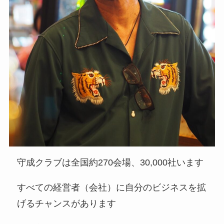
守成クラブは全国約270会場、30,000社います
すべての経営者（会社）に⾃分のビジネスを拡
げるチャンスがあります