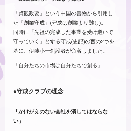
「貞観政要」という中国の書物から引用し
た「創業守成」(守成は創業より難し)。
同時に「先祖の完成した事業を受け継いで
守っていく」とする守成(史記)の言の2つを
基に、伊藤小一創設者が命名しました。
「自分たちの市場は自分たちで創る」
●守成クラブの理念
「かけがえのない会社を潰してはならな
い」