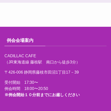
例会会場案内
CADILLAC CAFE
（JR東海道線 藤枝駅 南口から徒歩3分）
〒426-006 静岡県藤枝市田沼1丁目17－39
受付開始 17:30〜
例会時間 18:00〜20:50
※例会開始１０分前までにお越しください