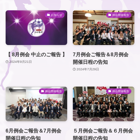
お知らせ
例会開催報告
【 8月例会 中止のご報告 】
7月例会ご報告＆8月例会
開催日程の告知
2024年9月21日
2024年7月29日
例会開催報告
例会開催報告
6月例会ご報告＆7月例会
５月例会ご報告＆６月例会
開催日程の告知
開催日程の告知