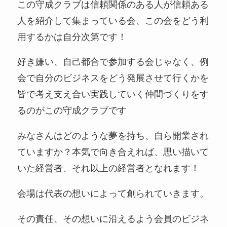
この守成クラブは信頼関係のある⼈が信頼ある
⼈を紹介して集まっている会、この会をどう利
⽤するかは⾃分次第です！
好き嫌い、⾃⼰都合で参加する会じゃなく、例
会で⾃分のビジネスをどう発展させて⾏くかを
皆で考え⽀え合い実践していく仲間づくりをす
るのがこの守成クラブです
みなさんはどのような夢を持ち、⾃ら開業され
ていますか？本気で向き合えれば、思い描いて
いた経営者、それ以上の経営者となれます！
会場は代表の想いによって創られていきます。
その責任、その想いに沿えるよう会員のビジネ