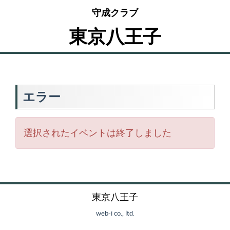
守成クラブ
東京八王子
エラー
選択されたイベントは終了しました
東京八王子
web-i co., ltd.