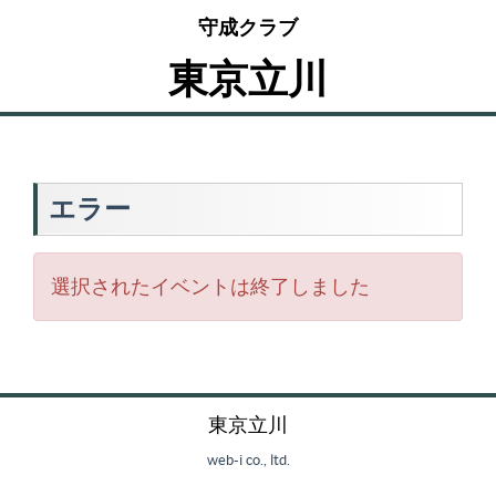
守成クラブ
東京立川
エラー
選択されたイベントは終了しました
東京立川
web-i co., ltd.