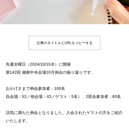
記事のタイトルとURLをコピーする
先週水曜日（2024/10/15水）に開催
第142回 湘南中央会場10月例会の振り返りです。
おかげさまで例会参加者：100名
自会場：52／他会場：43／ゲスト：5名）、2部会参加者：60名
活気に満ちた例会となりました。入会されたゲストの方をご紹介
いたします。