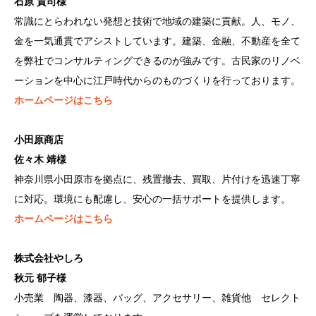
石原 貴司様
常識にとらわれない発想と技術で地域の建築に貢献。人、モノ、
金を一気通貫でアシストしています。建築、金融、不動産を全て
を弊社でコンサルティングできるのが強みです。古民家のリノベ
ーションを中心に江戸時代からのものづくりを行っております。
ホームページはこちら
小田原商店
佐々木 靖様
神奈川県小田原市を拠点に、残置撤去、買取、片付けを迅速丁寧
に対応。環境にも配慮し、安心の一括サポートを提供します。
ホームページはこちら
株式会社やしろ
秋元 郁子様
小売業 陶器、漆器、バッグ、アクセサリー、雑貨他 セレクト