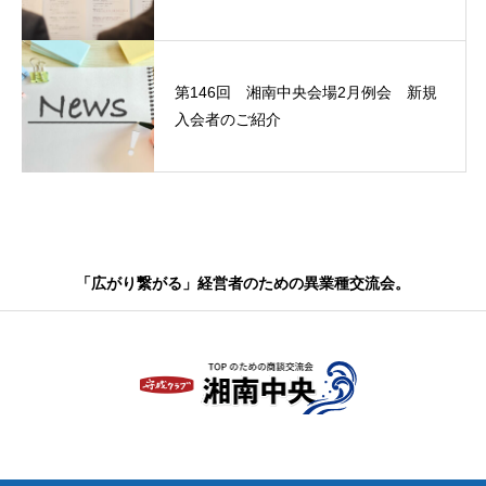
第146回 湘南中央会場2月例会 新規
入会者のご紹介
「広がり繋がる」経営者のための異業種交流会。