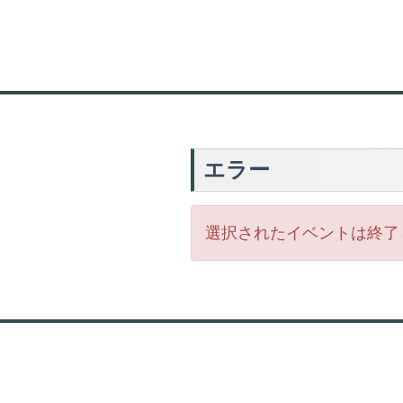
エラー
選択されたイベントは終了