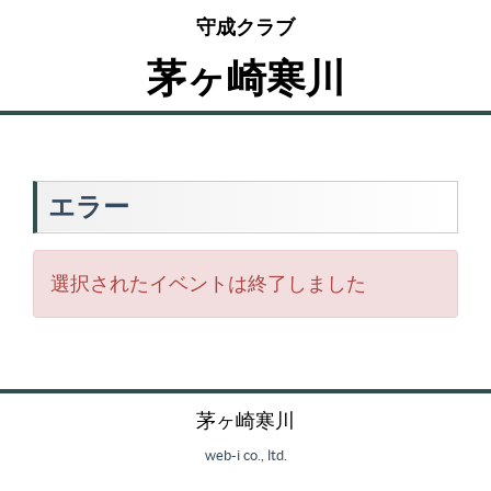
守成クラブ
茅ヶ崎寒川
エラー
選択されたイベントは終了しました
茅ヶ崎寒川
web-i co., ltd.