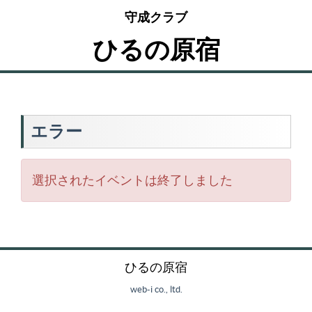
守成クラブ
ひるの原宿
エラー
選択されたイベントは終了しました
ひるの原宿
web-i co., ltd.