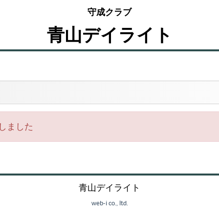
守成クラブ
青山デイライト
しました
青山デイライト
web-i co., ltd.